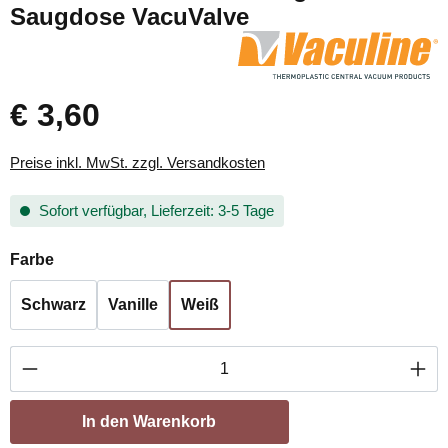
Saugdose VacuValve
€ 3,60
Preise inkl. MwSt. zzgl. Versandkosten
Sofort verfügbar, Lieferzeit: 3-5 Tage
auswählen
Farbe
Schwarz
Vanille
Weiß
Produkt Anzahl: Gib den gewünschten Wert ei
In den Warenkorb