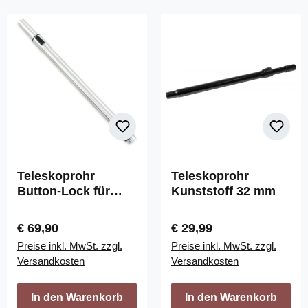
Teleskoprohr
Teleskoprohr
Button-Lock für
Kunststoff 32 mm
Crossvac und
Retraflex Schläuche
Regulärer Preis:
Regulärer Preis:
€ 69,90
€ 29,99
Preise inkl. MwSt. zzgl.
Preise inkl. MwSt. zzgl.
Versandkosten
Versandkosten
In den Warenkorb
In den Warenkorb