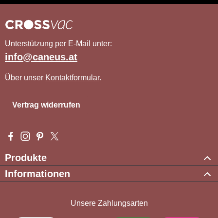
Unterstützung per E-Mail unter:
info@caneus.at
Über unser
Kontaktformular
.
Vertrag widerrufen
Besuche uns auf Facebook – öffnet in neuem Tab (externer Li
Schau auf Instagram vorbei – öffnet in neuem Tab (externe
Lass dich auf Pinterest inspirieren – öffnet in neuem T
Folge uns auf X – öffnet in neuem Tab (externer L
Produkte
Informationen
Unsere Zahlungsarten