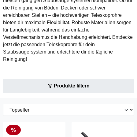
meisten gängigen Staubsaugersystemen kompatibel. Ob für
die Reinigung von Böden, Decken oder schwer
erreichbaren Stellen – die hochwertigen Teleskoprohre
bieten dir maximale Flexibilität. Robuste Materialien sorgen
für Langlebigkeit, während das einfache
Verstellmechanismus die Handhabung erleichtert. Entdecke
jetzt die passenden Teleskoprohre für dein
Staubsaugersystem und erleichtere dir die tägliche
Reinigung!
Produkte filtern
Rabatt
%