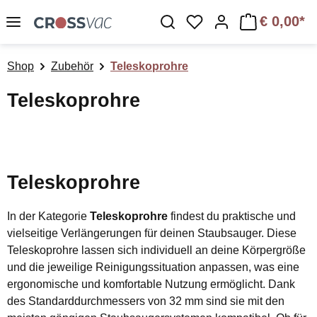
Zum Hauptinhalt springen
€ 0,00*
Du hast 0 Produkte a
Shop
Zubehör
Teleskoprohre
Teleskoprohre
Teleskoprohre
In der Kategorie
Teleskoprohre
findest du praktische und
vielseitige Verlängerungen für deinen Staubsauger. Diese
Teleskoprohre lassen sich individuell an deine Körpergröße
und die jeweilige Reinigungssituation anpassen, was eine
ergonomische und komfortable Nutzung ermöglicht. Dank
des Standarddurchmessers von 32 mm sind sie mit den