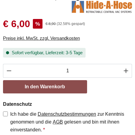
€ 6,00
%
€ 8,90
(32.58% gespart)
Preise inkl. MwSt. zzgl. Versandkosten
Sofort verfügbar, Lieferzeit: 3-5 Tage
Produkt Anzahl: Gib den gewünschten Wert ei
In den Warenkorb
Datenschutz
Ich habe die
Datenschutzbestimmungen
zur Kenntnis
genommen und die
AGB
gelesen und bin mit ihnen
einverstanden.
*