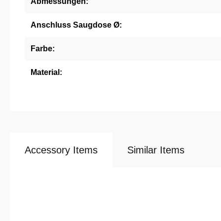
Abmessungen:
Anschluss Saugdose Ø:
Farbe:
Material:
Accessory Items
Similar Items
Produktgalerie überspringen