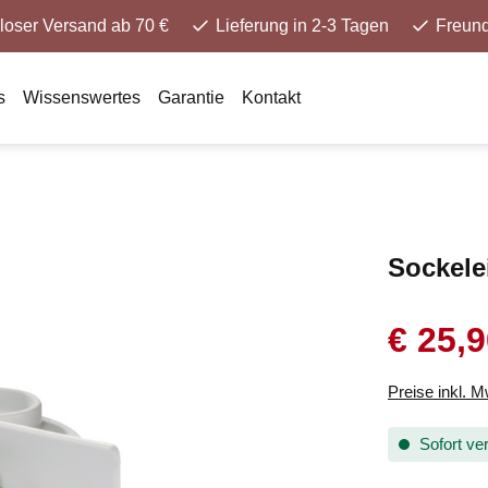
loser Versand ab 70 €
Lieferung in 2-3 Tagen
Freund
s
Wissenswertes
Garantie
Kontakt
Sockele
€ 25,
Preise inkl. 
Sofort ver