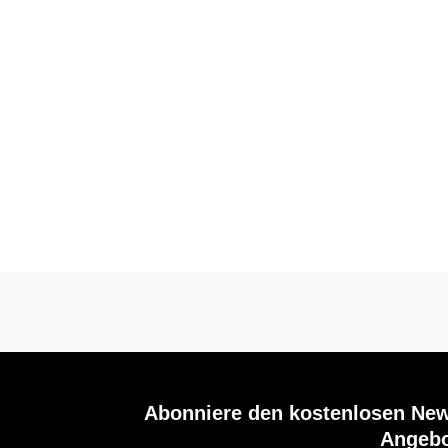
Abonniere den kostenlosen New
Angebo