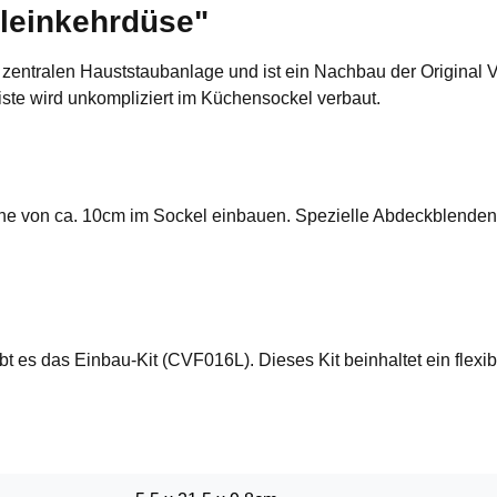
leinkehrdüse"
r zentralen Hauststaubanlage und ist ein Nachbau der Original 
iste wird unkompliziert im Küchensockel verbaut.
öhe von ca. 10cm im Sockel einbauen. Spezielle Abdeckblenden 
bt es das Einbau-Kit (CVF016L). Dieses Kit beinhaltet ein fle