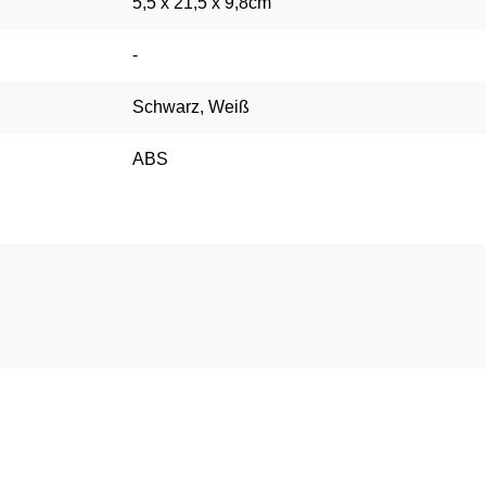
5,5 x 21,5 x 9,8cm
-
Schwarz, Weiß
ABS