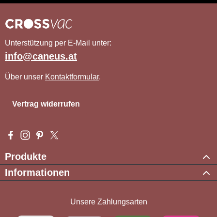
Unterstützung per E-Mail unter:
info@caneus.at
Über unser
Kontaktformular
.
Vertrag widerrufen
Besuche uns auf Facebook – öffnet in neuem Tab (externer Li
Schau auf Instagram vorbei – öffnet in neuem Tab (externe
Lass dich auf Pinterest inspirieren – öffnet in neuem T
Folge uns auf X – öffnet in neuem Tab (externer L
Produkte
Informationen
Unsere Zahlungsarten