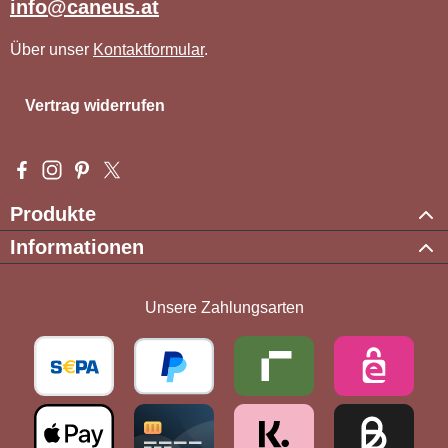
info@caneus.at
Über unser
Kontaktformular
.
Vertrag widerrufen
Besuche uns auf Facebook – öffnet in neuem Tab (externer Li
Schau auf Instagram vorbei – öffnet in neuem Tab (externe
Lass dich auf Pinterest inspirieren – öffnet in neuem T
Folge uns auf X – öffnet in neuem Tab (externer L
Produkte
Informationen
Unsere Zahlungsarten