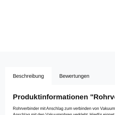
Beschreibung
Bewertungen
Produktinformationen "Rohrv
Rohrverbinder mit Anschlag zum verbinden von Vakuumroh
Anschlag mit den Vakuumrohren verklebt. Hierfür eignet