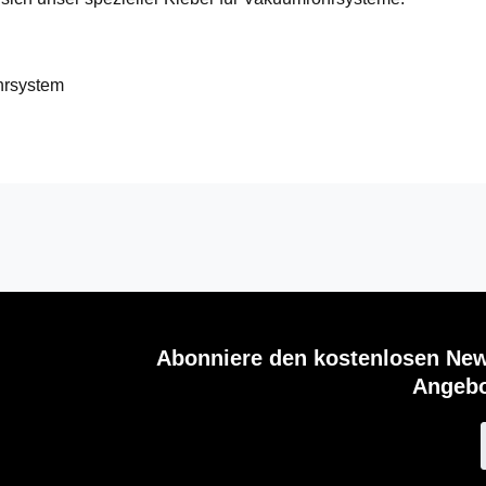
hrsystem
Abonniere den kostenlosen New
Angebo