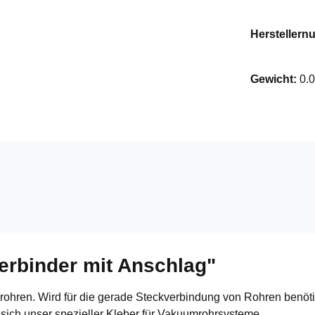
Hersteller
Gewicht:
0.
erbinder mit Anschlag"
ren. Wird für die gerade Steckverbindung von Rohren benötigt.
 sich unser spezieller Kleber für Vakuumrohrsysteme.