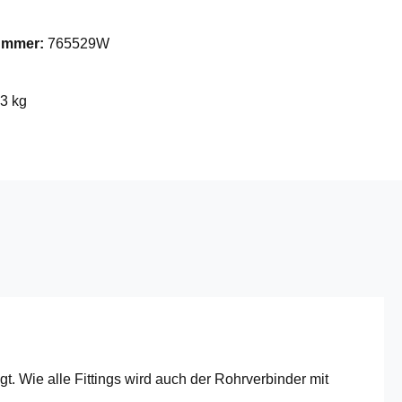
nummer:
765529W
03 kg
 Wie alle Fittings wird auch der Rohrverbinder mit