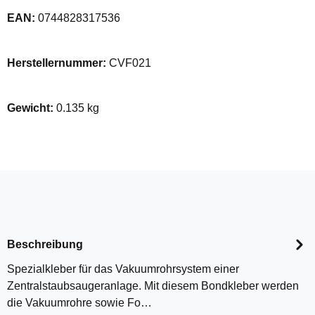
EAN:
0744828317536
Herstellernummer:
CVF021
Gewicht:
0.135 kg
Beschreibung
Spezialkleber für das Vakuumrohrsystem einer
Zentralstaubsaugeranlage. Mit diesem Bondkleber werden
die Vakuumrohre sowie Fo…