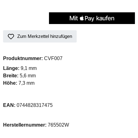
Zum Merkzettel hinzufügen
Produktnummer:
CVF007
Länge:
9,1 mm
Breite:
5,6 mm
Höhe:
7,3 mm
EAN:
0744828317475
Herstellernummer:
765502W