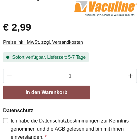
€ 2,99
Preise inkl. MwSt. zzgl. Versandkosten
Sofort verfügbar, Lieferzeit: 5-7 Tage
Produkt Anzahl: Gib den gewünschten Wert ei
In den Warenkorb
Datenschutz
Ich habe die
Datenschutzbestimmungen
zur Kenntnis
genommen und die
AGB
gelesen und bin mit ihnen
einverstanden.
*