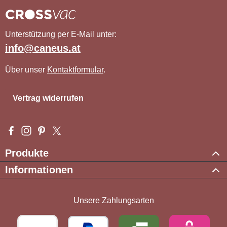
Unterstützung per E-Mail unter:
info@caneus.at
Über unser
Kontaktformular
.
Vertrag widerrufen
Besuche uns auf Facebook – öffnet in neuem Tab (externer Li
Schau auf Instagram vorbei – öffnet in neuem Tab (externe
Lass dich auf Pinterest inspirieren – öffnet in neuem T
Folge uns auf X – öffnet in neuem Tab (externer L
Produkte
Informationen
Unsere Zahlungsarten