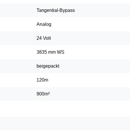
Tangential-Bypass
Analog
24 Volt
3835 mm WS
beigepackt
120m
900m²