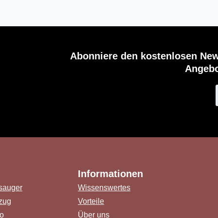
Abonniere den kostenlosen New
Angebo
Informationen
sauger
Wissenswertes
zug
Vorteile
o
Über uns