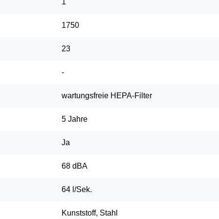
1
1750
23
-
wartungsfreie HEPA-Filter
5 Jahre
Ja
68 dBA
64 l/Sek.
Kunststoff, Stahl