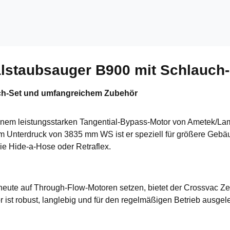
alstaubsauger B900 mit Schlauch-
ch-Set und umfangreichem Zubehör
nem leistungsstarken Tangential-Bypass-Motor von Ametek/Lamb
em Unterdruck von 3835 mm WS ist er speziell für größere Gebä
e Hide-a-Hose oder Retraflex.
 heute auf Through-Flow-Motoren setzen, bietet der Crossvac Ze
ist robust, langlebig und für den regelmäßigen Betrieb ausgel