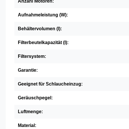
Anzahl Motoren:
Aufnahmeleistung (W):
Behältervolumen (l):
Filterbeutelkapazität (l):
Filtersystem:
Garantie:
Geeignet für Schlaucheinzug:
Geräuschpegel:
Luftmenge:
Material: