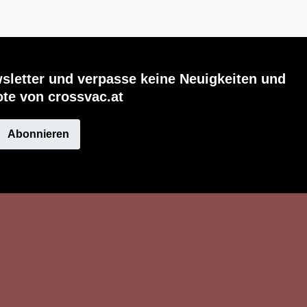
sletter und verpasse keine Neuigkeiten und
te von crossvac.at
Abonnieren