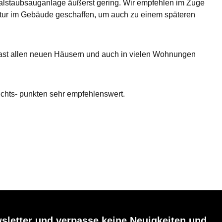
ralstaubsauganlage äußerst gering. Wir empfehlen im Zuge
uktur im Gebäude geschaffen, um auch zu einem späteren
fast allen neuen Häusern und auch in vielen Wohnungen
ichts- punkten sehr empfehlenswert.
sletter und verpasse keine Neuigkeiten und