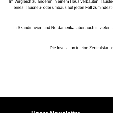
Im Vergleich zu anderen in einem Haus verbauten Haustec
eines Hausneu- oder umbaus auf jeden Fall zumindest e
In Skandinavien und Nordamerika, aber auch in vielen
Die Investition in eine Zentralsta